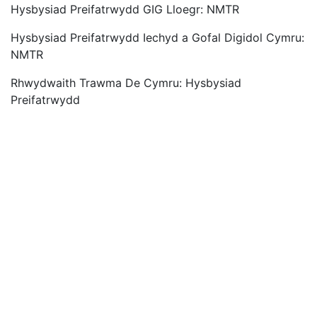
Hysbysiad Preifatrwydd GIG Lloegr: NMTR
Hysbysiad Preifatrwydd Iechyd a Gofal Digidol Cymru:
NMTR
Rhwydwaith Trawma De Cymru: Hysbysiad
Preifatrwydd